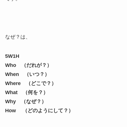
なぜ？は、
5W1H
Who （だれが？）
When （いつ？）
Where （どこで？）
What （何を？）
Why （なぜ？）
How （どのようにして？）