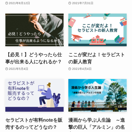
2021年8月12日
2021年7月31日
【必見！】どうやったら仕
ここが変だよ！セラピスト
事が出来る人になれるか？
の新人教育
2021年5月4日
2021年4月4日
セラピストが有料noteを販
漫画から学ぶ人生論 ～進
売するのってどうなの？
撃の巨人「アルミン」の名