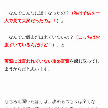
「なんでこんなに遅くなったの？
（私は子供を一
人で見て大変だったのよ！）
」
「なんでご飯まだ出来ていないの？
（こっちはお
腹すいているんだけど！）
」と
実際には言われていない攻め言葉
を感じ取ってし
まう
からだと思います。
もちろん聞いたほうは、攻めるつもりは全くな