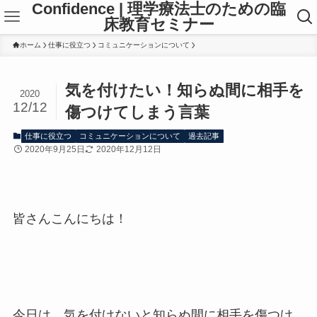
Confidence | 理学療法士のための臨
床教育セミナー
ホーム
仕事に役立つ
コミュニケーションについて
気を付けたい！知らぬ間に相手を
2020
12/12
傷つけてしまう言葉
仕事に役立つ
コミュニケーションについて
過去記事
2020年9月25日
2020年12月12日
皆さんこんにちは！
今日は、気を付けないと知らぬ間に相手を傷つけ