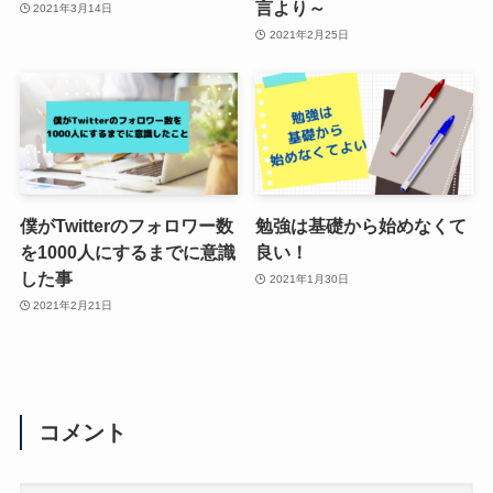
言より～
2021年3月14日
2021年2月25日
僕がTwitterのフォロワー数
勉強は基礎から始めなくて
を1000人にするまでに意識
良い！
した事
2021年1月30日
2021年2月21日
コメント