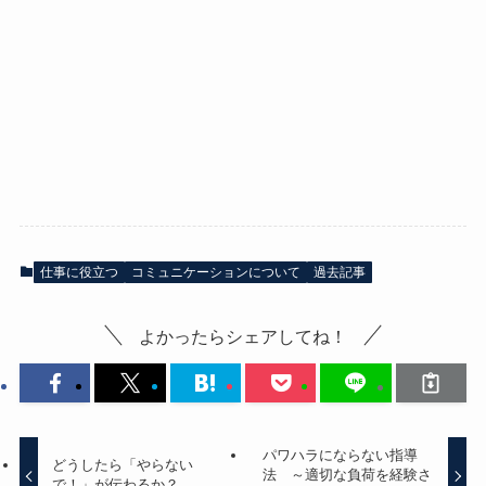
仕事に役立つ
コミュニケーションについて
過去記事
よかったらシェアしてね！
パワハラにならない指導
どうしたら「やらない
法 ～適切な負荷を経験さ
で！」が伝わるか？