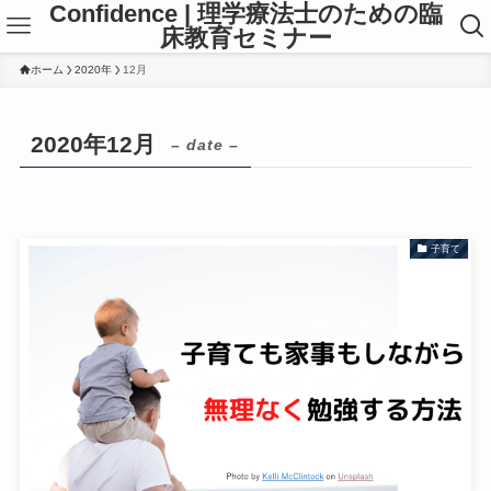
Confidence | 理学療法士のための臨
床教育セミナー
ホーム
2020年
12月
2020年12月
– date –
子育て