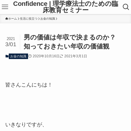
Confidence | 理学療法士のための臨
床教育セミナー
ホーム
生活に役立つ
お金の知識
男の価値は年収で決まるのか？
2021
3/01
知っておきたい年収の価値観
2020年10月16日
2021年3月1日
お金の知識
皆さんこんにちは！
いきなりですが、