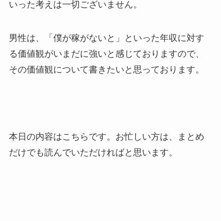
いった考えは一切ございません。
男性は、「僕が稼がないと」といった年収に対す
る価値観がいまだに強いと感じておりますので、
その価値観について書きたいと思っております。
本日の内容はこちらです。お忙しい方は、まとめ
だけでも読んでいただければと思います。