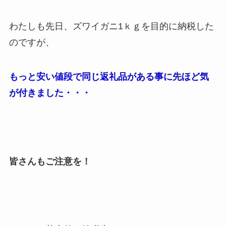
わたしも先日、ズワイガニ1ｋｇを目的に納税した
のですが、
もっと安い値段で同じ返礼品がある事に先ほど気
が付きました・・・
皆さんもご注意を！