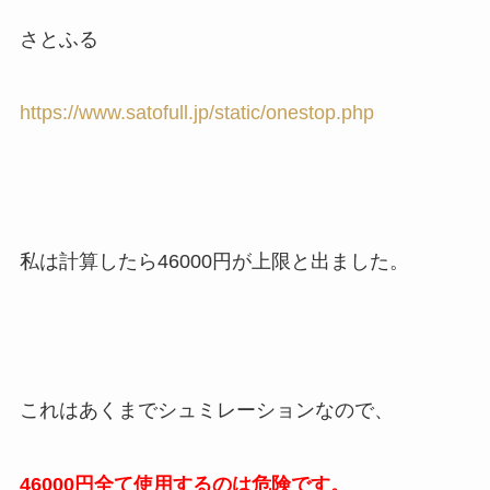
さとふる
https://www.satofull.jp/static/onestop.php
私は計算したら46000円が上限と出ました。
これはあくまでシュミレーションなので、
46000円全て使用するのは危険です。