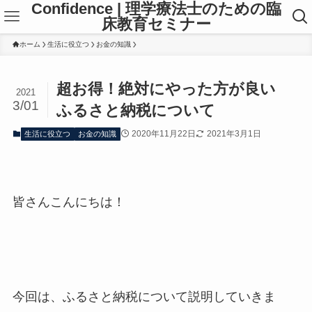
Confidence | 理学療法士のための臨
床教育セミナー
ホーム
生活に役立つ
お金の知識
超お得！絶対にやった方が良い
2021
3/01
ふるさと納税について
2020年11月22日
2021年3月1日
生活に役立つ
お金の知識
皆さんこんにちは！
今回は、ふるさと納税について説明していきま