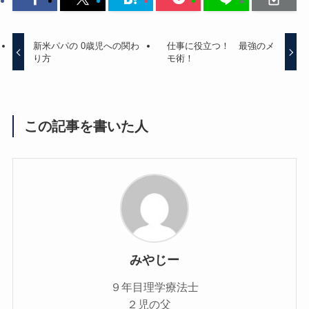
新米パパの 0歳児への関わ
仕事に役立つ！ 最強のメ
り方
モ術！
この記事を書いた人
みやじー
９年目理学療法士
２児の父