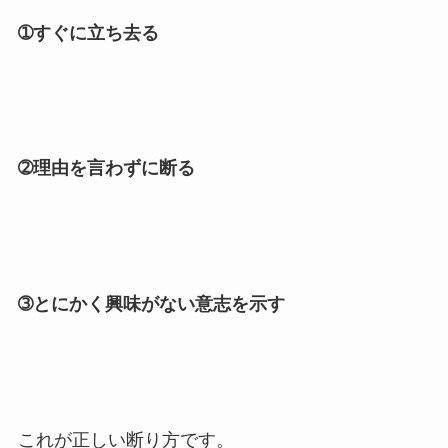
➀すぐに立ち去る
➁理由を言わずに断る
➂とにかく興味がない意志を示す
これが正しい断り方です。