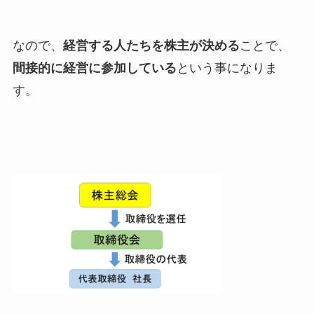
なので、
経営する人たちを株主が決める
ことで、
間接的に経営に参加している
という事になりま
す。