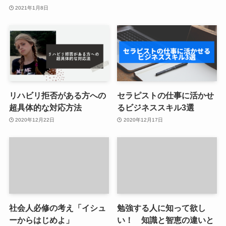
2021年1月8日
リハビリ拒否がある方への
セラピストの仕事に活かせ
超具体的な対応方法
るビジネススキル3選
2020年12月22日
2020年12月17日
社会人必修の考え「イシュ
勉強する人に知って欲し
ーからはじめよ」
い！ 知識と智恵の違いと