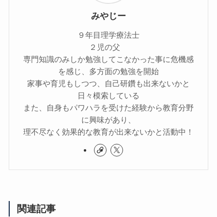
みやじー
９年目理学療法士
２児の父
専門知識のみしか勉強してこなかった事に危機感
を感じ、多方面の勉強を開始
家事や育児もしつつ、自己研鑽も出来ないかと
日々模索している
また、自身もパワハラを受けた経験から教育分野
に興味があり、
理不尽なく効果的な教育が出来ないかと活動中！
関連記事