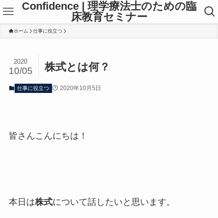
Confidence | 理学療法士のための臨
床教育セミナー
ホーム
仕事に役立つ
2020
株式とは何？
10/05
2020年10月5日
仕事に役立つ
皆さんこんにちは！
本日は
株式
について話したいと思います。