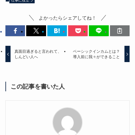
仕事に役立つ
よかったらシェアしてね！
真面目過ぎると言われて、
ベーシックインカムとは？
しんどい人へ
導入前に我々ができること
この記事を書いた人