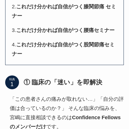
2.
これだけ分かれば自信がつく膝関節痛 セミ
ナー
3.
これだけ分かれば自信がつく腰痛セミナー
4.
これだけ分かれば自信がつく股関節痛セミ
ナー
特典
① 臨床の「迷い」を即解決
「この患者さんの痛みが取れない…」「自分の評
価は合っているのか？」 そんな臨床の悩みを、
宮嶋に直接相談できるのは
Confidence Fellows
のメンバーだけ
です。