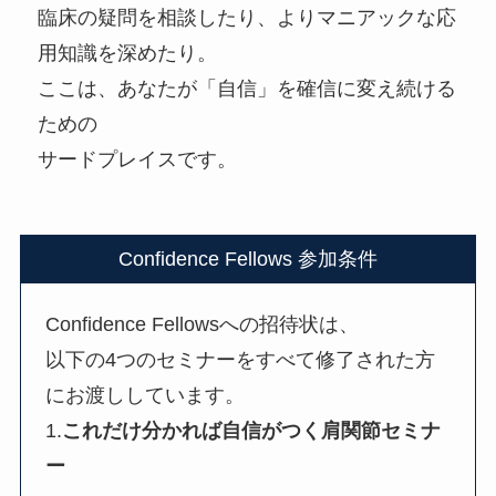
臨床の疑問を相談したり、よりマニアックな応
用知識を深めたり。
ここは、あなたが「自信」を確信に変え続ける
ための
サードプレイスです。
Confidence Fellows 参加条件
Confidence Fellowsへの招待状は、
以下の4つのセミナーをすべて修了された方
にお渡ししています。
1.
これだけ分かれば自信がつく肩関節セミナ
ー