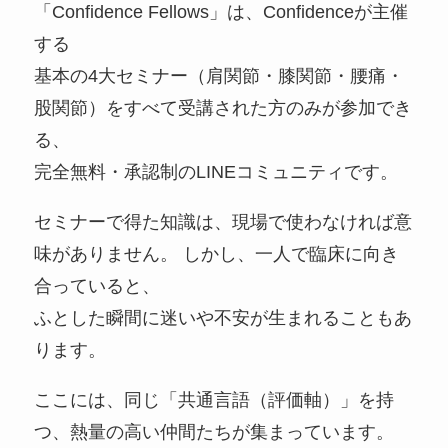
「Confidence Fellows」は、Confidenceが主催
する
基本の4大セミナー（肩関節・膝関節・腰痛・
股関節）をすべて受講された方のみが参加でき
る、
完全無料・承認制のLINEコミュニティです。
セミナーで得た知識は、現場で使わなければ意
味がありません。 しかし、一人で臨床に向き
合っていると、
ふとした瞬間に迷いや不安が生まれることもあ
ります。
ここには、同じ「共通言語（評価軸）」を持
つ、熱量の高い仲間たちが集まっています。